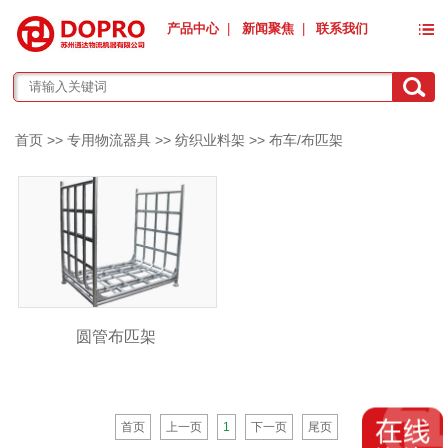
产品中心
|
新闻聚焦
|
联系我们
首页
>>
专用物流器具
>>
纺织业料架
>>
布车/布匹架
圆管布匹架
首页
上一页
1
下一页
尾页