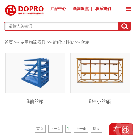
产品中心
|
新闻聚焦
|
联系我们
首页
>>
专用物流器具
>>
纺织业料架
>>
丝箱
8轴丝箱
8轴小丝箱
首页
上一页
1
下一页
尾页