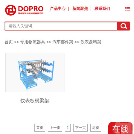
产品中心
|
新闻聚焦
|
联系我们
首页
>>
专用物流器具
>>
汽车部件架
>>
仪表盘料架
仪表板横梁架
首页
上一页
1
下一页
尾页