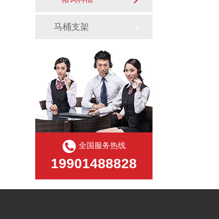
马桶支架
全国服务热线
19901488828