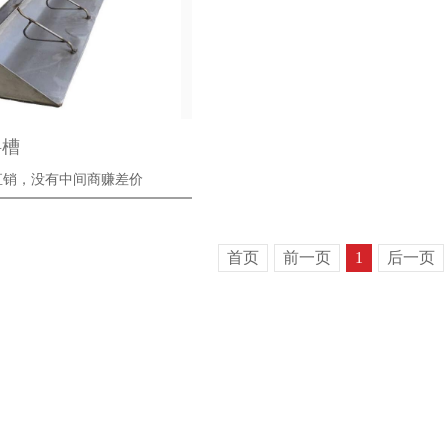
料槽
直销，没有中间商赚差价
首页
前一页
1
后一页