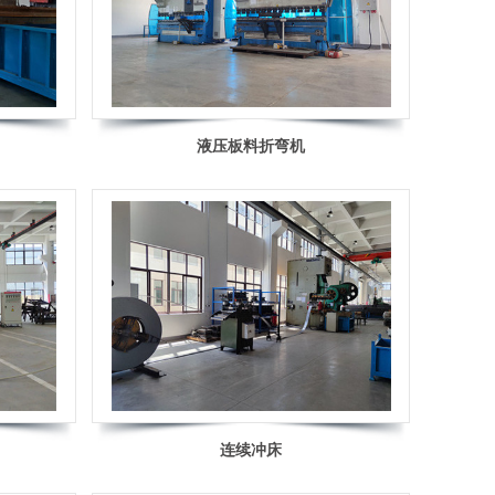
液压板料折弯机
连续冲床