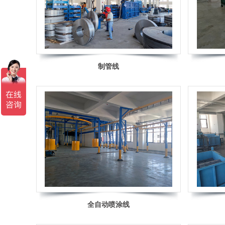
制管线
全自动喷涂线