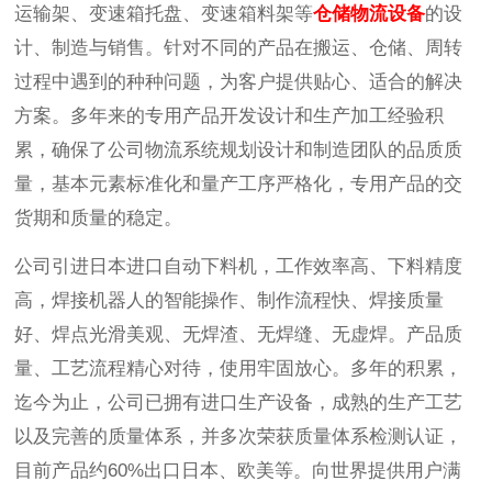
运输架、变速箱托盘、变速箱料架等
仓储物流设备
的设
计、制造与销售。针对不同的产品在搬运、仓储、周转
过程中遇到的种种问题，为客户提供贴心、适合的解决
方案。多年来的专用产品开发设计和生产加工经验积
累，确保了公司物流系统规划设计和制造团队的品质质
量，基本元素标准化和量产工序严格化，专用产品的交
货期和质量的稳定。
公司引进日本进口自动下料机，工作效率高、下料精度
高，焊接机器人的智能操作、制作流程快、焊接质量
好、焊点光滑美观、无焊渣、无焊缝、无虚焊。产品质
量、工艺流程精心对待，使用牢固放心。多年的积累，
迄今为止，公司已拥有进口生产设备，成熟的生产工艺
以及完善的质量体系，并多次荣获质量体系检测认证，
目前产品约60%出口日本、欧美等。向世界提供用户满