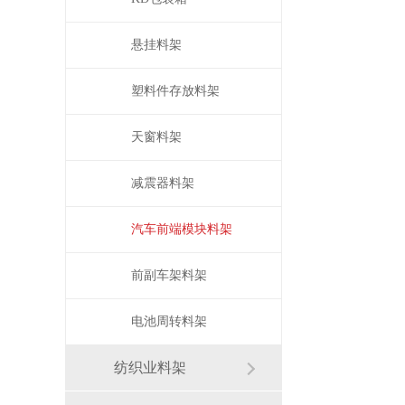
悬挂料架
塑料件存放料架
天窗料架
减震器料架
汽车前端模块料架
前副车架料架
电池周转料架
纺织业料架