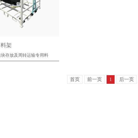
块料架
模块存放及周转运输专用料
首页
前一页
1
后一页