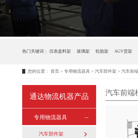
热门关键词：
仪表盘料架
玻璃架
轮胎架
AGV货架
您的位置：
首页
>
专用物流器具
>
汽车部件架
>
汽车前
汽车前端
通达物流机器产品
专用物流器具
汽车部件架