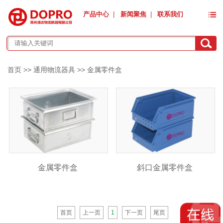
产品中心
|
新闻聚焦
|
联系我们
首页
>>
通用物流器具
>>
金属零件盒
金属零件盒
斜口金属零件盒
首页
上一页
1
下一页
尾页