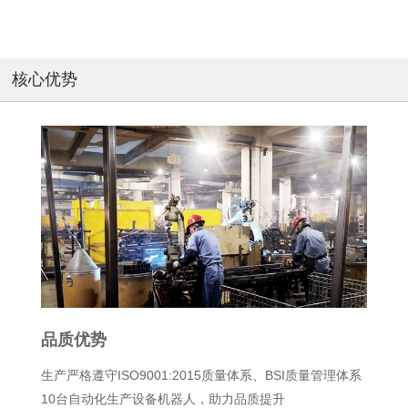
核心优势
品质优势
技
生产严格遵守ISO9001:2015质量体系、BSI质量管理体系
荣获
10台自动化生产设备机器人，助力品质提升
拥有