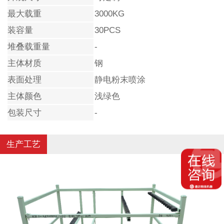
最大载重
3000KG
装容量
30PCS
堆叠载重量
-
主体材质
钢
表面处理
静电粉末喷涂
主体颜色
浅绿色
包装尺寸
-
生产工艺