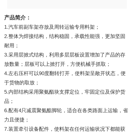
产品简介：
1.汽车前副车架存放及周转运输专用料架；
2.整体为焊接结构，结构稳固，承载性能强，更加坚固
耐用；
3.采用层掀式结构，利用多层层板设置增加了产品的存
放数量；层板可以上掀打开，方便机械手抓取；
4.左右压杆可以90度翻转打开，使料架呈敞开状态，便
于货物的取放；
5.内部结构采用聚氨酯块支撑定位，牢固定位及保护货
品；
6.配有4只减震聚氨酯脚轮，适合在各类路面上运输，省
力且便捷；
7.装置牵引设备配件，使料架在任何运输状况下都能获