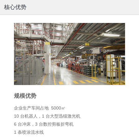
核心优势
规模优势
企业生产车间占地 5000㎡
10 台机器人，1 台大型迅镭激光机
6 台冲床，3 台数控剪板折弯机
使用寿
1 条喷涂流水线