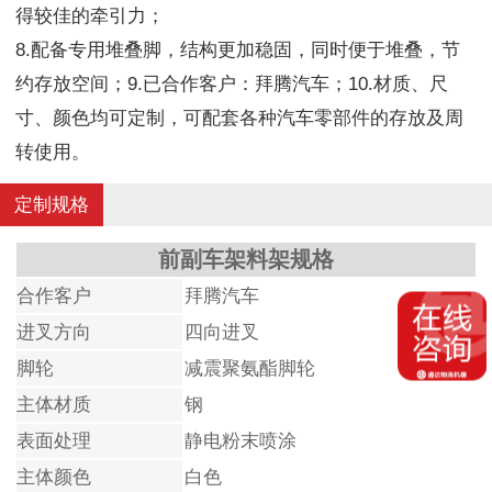
得较佳的牵引力；
8.配备专用堆叠脚，结构更加稳固，同时便于堆叠，节
约存放空间；9.已合作客户：拜腾汽车；10.材质、尺
寸、颜色均可定制，可配套各种汽车零部件的存放及周
转使用。
定制规格
前副车架料架规格
合作客户
拜腾汽车
进叉方向
四向进叉
脚轮
减震聚氨酯脚轮
主体材质
钢
表面处理
静电粉末喷涂
主体颜色
白色